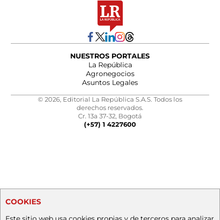
NUESTROS PORTALES
La República
Agronegocios
Asuntos Legales
© 2026, Editorial La República S.A.S. Todos los
derechos reservados.
Cr. 13a 37-32, Bogotá
(+57) 1 4227600
COOKIES
Este sitio web usa cookies propias y de terceros para analizar