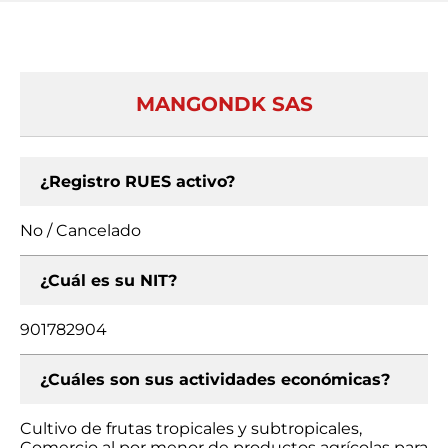
MANGONDK SAS
¿Registro RUES activo?
No / Cancelado
¿Cuál es su NIT?
901782904
¿Cuáles son sus actividades económicas?
Cultivo de frutas tropicales y subtropicales,
Comercio al por menor de productos agrícolas para