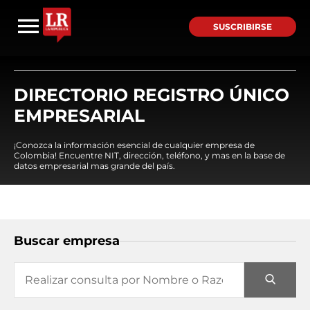
SUSCRIBIRSE
DIRECTORIO REGISTRO ÚNICO
EMPRESARIAL
¡Conozca la información esencial de cualquier empresa de
Colombia! Encuentre NIT, dirección, teléfono, y mas en la base de
datos empresarial mas grande del país.
Buscar empresa