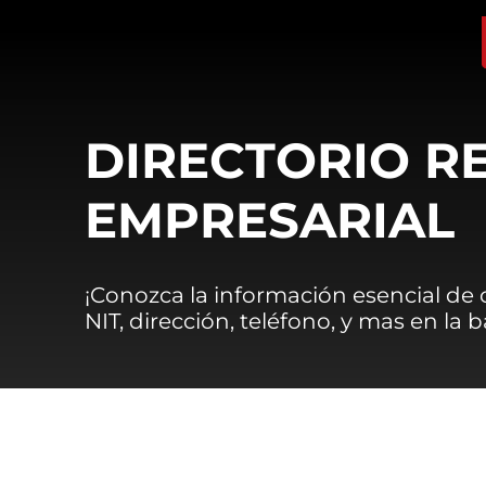
DIRECTORIO R
EMPRESARIAL
¡Conozca la información esencial de
NIT, dirección, teléfono, y mas en la