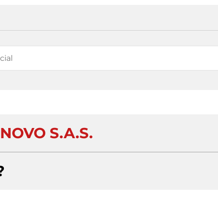
NOVO S.A.S.
?