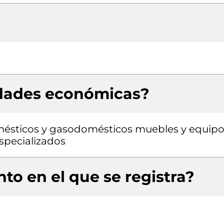
idades económicas?
mésticos y gasodomésticos muebles y equip
specializados
to en el que se registra?