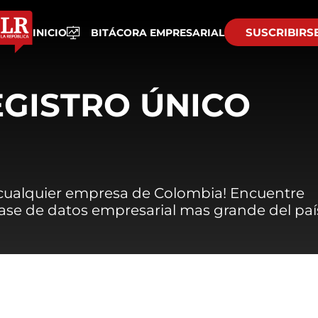
SUSCRIBIRS
INICIO
BITÁCORA EMPRESARIAL
EGISTRO ÚNICO
 cualquier empresa de Colombia! Encuentre
 base de datos empresarial mas grande del paí