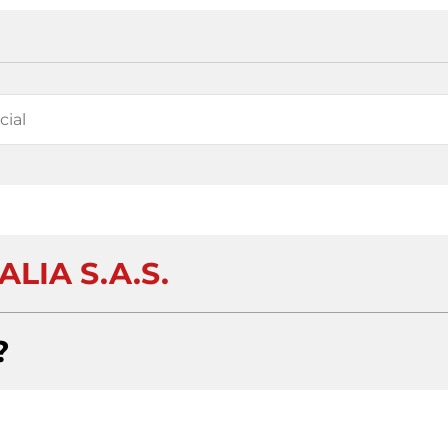
LIA S.A.S.
?