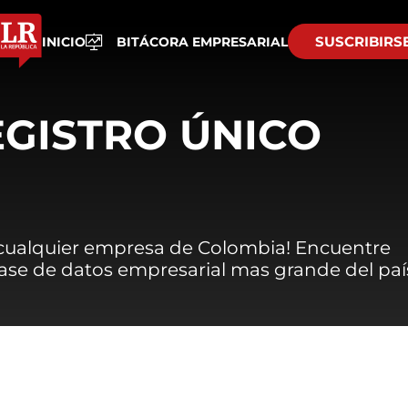
SUSCRIBIRS
INICIO
BITÁCORA EMPRESARIAL
EGISTRO ÚNICO
 cualquier empresa de Colombia! Encuentre
 base de datos empresarial mas grande del paí