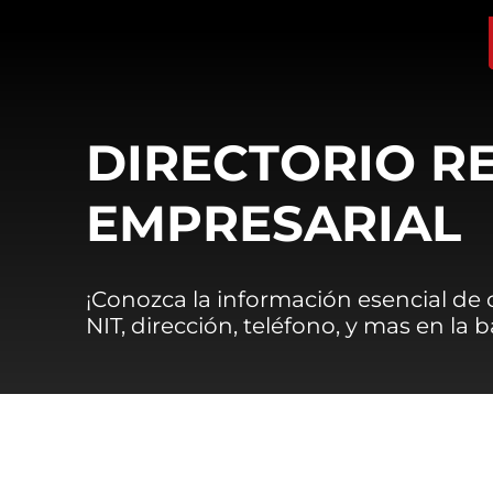
DIRECTORIO R
EMPRESARIAL
¡Conozca la información esencial de
NIT, dirección, teléfono, y mas en la