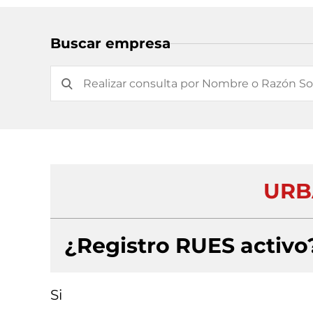
Buscar empresa
URBA
¿Registro RUES activo
Si