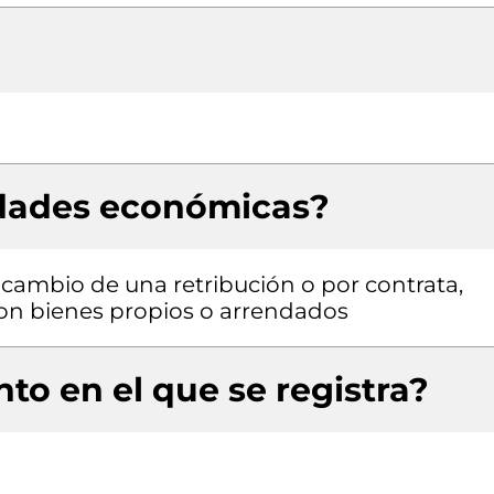
idades económicas?
a cambio de una retribución o por contrata,
 con bienes propios o arrendados
to en el que se registra?