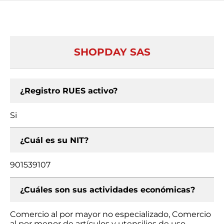
SHOPDAY SAS
¿Registro RUES activo?
Si
¿Cuál es su NIT?
901539107
¿Cuáles son sus actividades económicas?
Comercio al por mayor no especializado, Comercio
al por menor de artículos y utensilios de uso