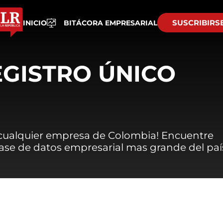
SUSCRIBIRS
INICIO
BITÁCORA EMPRESARIAL
EGISTRO ÚNICO
 cualquier empresa de Colombia! Encuentre
 base de datos empresarial mas grande del paí