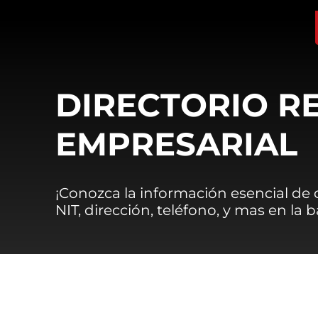
DIRECTORIO R
EMPRESARIAL
¡Conozca la información esencial de
NIT, dirección, teléfono, y mas en la