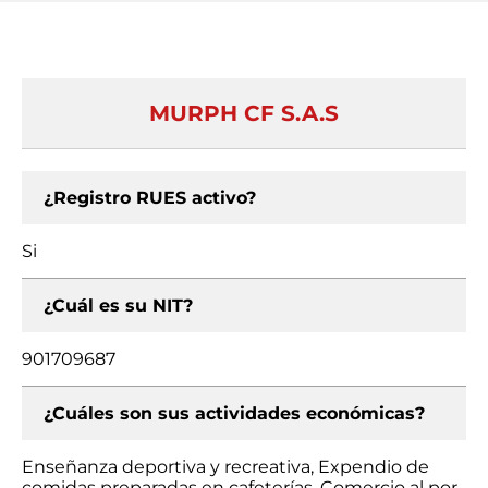
MURPH CF S.A.S
¿Registro RUES activo?
Si
¿Cuál es su NIT?
901709687
¿Cuáles son sus actividades económicas?
Enseñanza deportiva y recreativa, Expendio de
comidas preparadas en cafeterías, Comercio al por