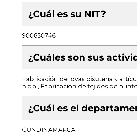
¿Cuál es su NIT?
900650746
¿Cuáles son sus activ
Fabricación de joyas bisutería y artí
n.c.p., Fabricación de tejidos de punt
¿Cuál es el departamen
CUNDINAMARCA