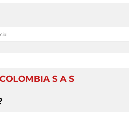
COLOMBIA S A S
?