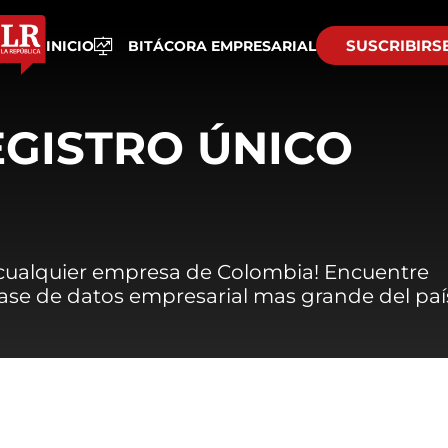
SUSCRIBIRS
INICIO
BITÁCORA EMPRESARIAL
EGISTRO ÚNICO
 cualquier empresa de Colombia! Encuentre
 base de datos empresarial mas grande del paí