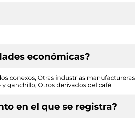
idades económicas?
culos conexos, Otras industrias manufactureras
o y ganchillo, Otros derivados del café
to en el que se registra?