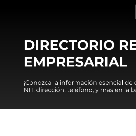
DIRECTORIO R
EMPRESARIAL
¡Conozca la información esencial de
NIT, dirección, teléfono, y mas en la