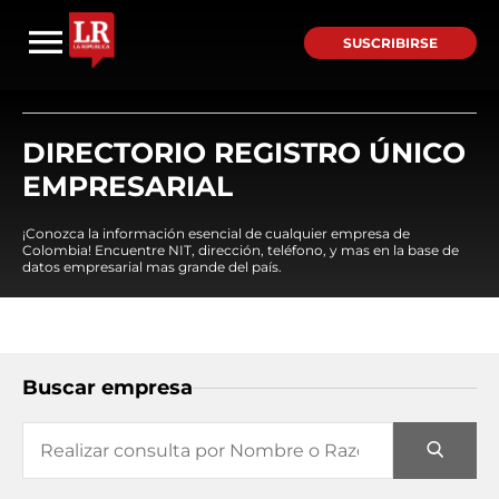
SUSCRIBIRSE
DIRECTORIO REGISTRO ÚNICO
EMPRESARIAL
¡Conozca la información esencial de cualquier empresa de
Colombia! Encuentre NIT, dirección, teléfono, y mas en la base de
datos empresarial mas grande del país.
Buscar empresa