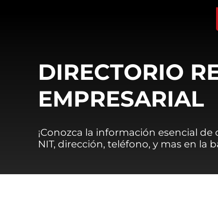
DIRECTORIO R
EMPRESARIAL
¡Conozca la información esencial de
NIT, dirección, teléfono, y mas en la