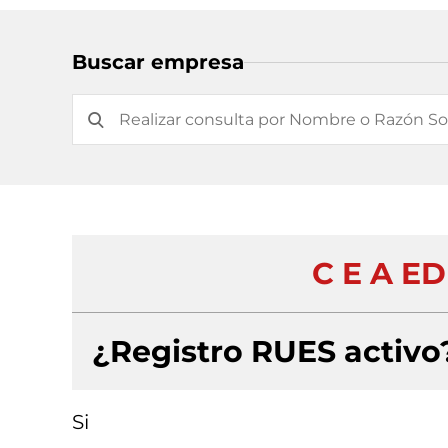
Buscar empresa
C E A E
¿Registro RUES activo
Si