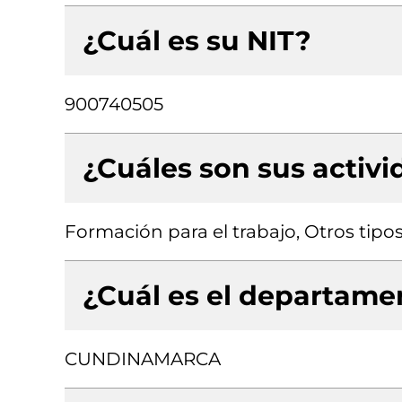
¿Cuál es su NIT?
900740505
¿Cuáles son sus activ
Formación para el trabajo, Otros tipo
¿Cuál es el departamen
CUNDINAMARCA