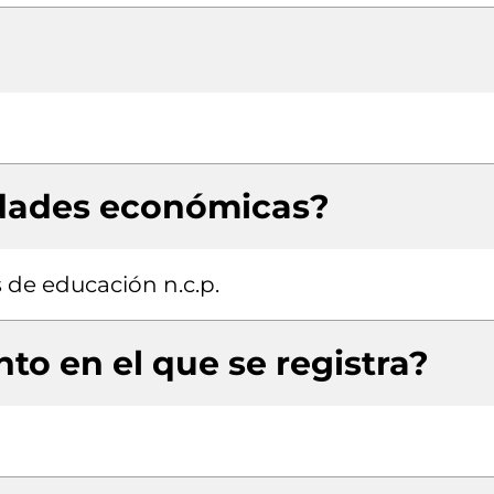
idades económicas?
s de educación n.c.p.
to en el que se registra?