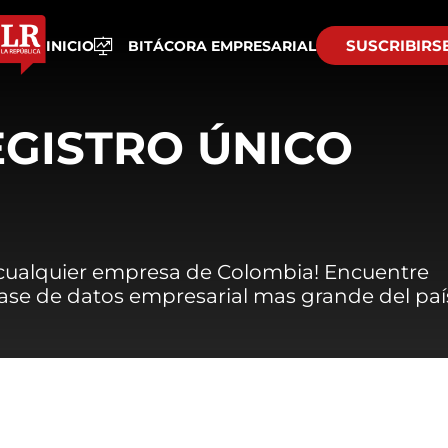
SUSCRIBIRS
INICIO
BITÁCORA EMPRESARIAL
EGISTRO ÚNICO
 cualquier empresa de Colombia! Encuentre
 base de datos empresarial mas grande del paí