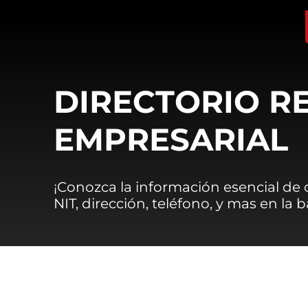
DIRECTORIO R
EMPRESARIAL
¡Conozca la información esencial de
NIT, dirección, teléfono, y mas en la