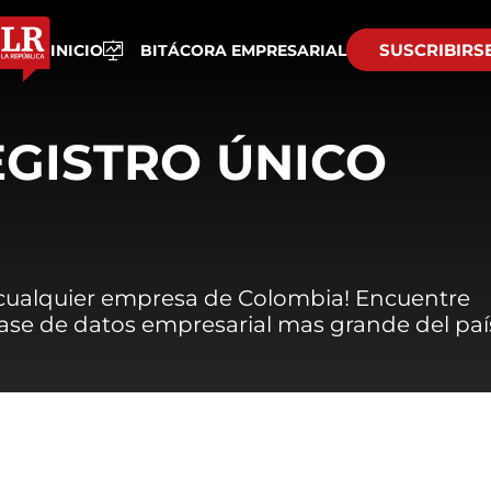
SUSCRIBIRS
INICIO
BITÁCORA EMPRESARIAL
EGISTRO ÚNICO
 cualquier empresa de Colombia! Encuentre
 base de datos empresarial mas grande del paí