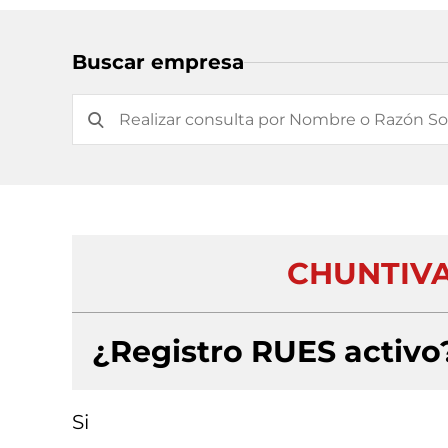
Buscar empresa
CHUNTIVA
¿Registro RUES activo
Si