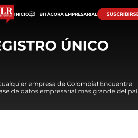
SUSCRIBIRS
INICIO
BITÁCORA EMPRESARIAL
EGISTRO ÚNICO
 cualquier empresa de Colombia! Encuentre
 base de datos empresarial mas grande del paí