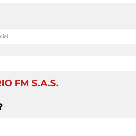
IO FM S.A.S.
?