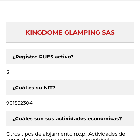
KINGDOME GLAMPING SAS
¿Registro RUES activo?
Si
¿Cuál es su NIT?
901552304
¿Cuáles son sus actividades económicas?
Otros tipos de alojamiento n.c.p., Actividades de
zonas de camping y parques para vehículos