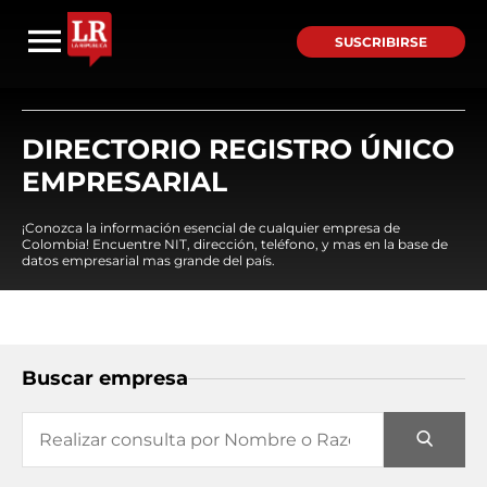
SUSCRIBIRSE
DIRECTORIO REGISTRO ÚNICO
EMPRESARIAL
¡Conozca la información esencial de cualquier empresa de
Colombia! Encuentre NIT, dirección, teléfono, y mas en la base de
datos empresarial mas grande del país.
Buscar empresa