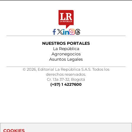
NUESTROS PORTALES
La República
Agronegocios
Asuntos Legales
© 2026, Editorial La República S.A.S. Todos los
derechos reservados.
Cr. 13a 37-32, Bogotá
(+57) 1 4227600
COOKIES