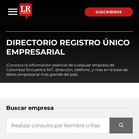
SUSCRIBIRSE
DIRECTORIO REGISTRO ÚNICO
EMPRESARIAL
¡Conozca la información esencial de cualquier empresa de
Colombia! Encuentre NIT, dirección, teléfono, y mas en la base de
datos empresarial mas grande del país.
Buscar empresa