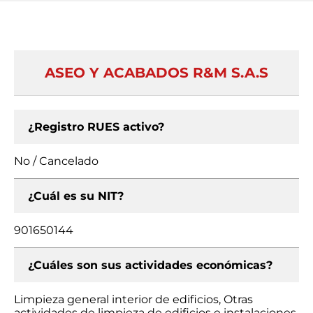
ASEO Y ACABADOS R&M S.A.S
¿Registro RUES activo?
No / Cancelado
¿Cuál es su NIT?
901650144
¿Cuáles son sus actividades económicas?
Limpieza general interior de edificios, Otras
actividades de limpieza de edificios e instalaciones