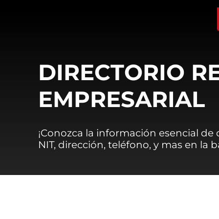
DIRECTORIO R
EMPRESARIAL
¡Conozca la información esencial de
NIT, dirección, teléfono, y mas en la