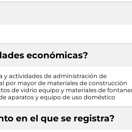
idades económicas?
a y actividades de administración de
 al por mayor de materiales de construcción
ctos de vidrio equipo y materiales de fontane
 de aparatos y equipo de uso doméstico
to en el que se registra?