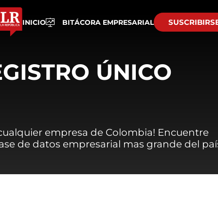
SUSCRIBIRS
INICIO
BITÁCORA EMPRESARIAL
EGISTRO ÚNICO
 cualquier empresa de Colombia! Encuentre
 base de datos empresarial mas grande del paí