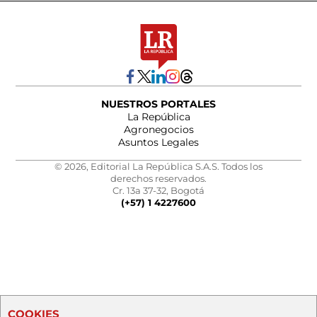
NUESTROS PORTALES
La República
Agronegocios
Asuntos Legales
© 2026, Editorial La República S.A.S. Todos los
derechos reservados.
Cr. 13a 37-32, Bogotá
(+57) 1 4227600
COOKIES