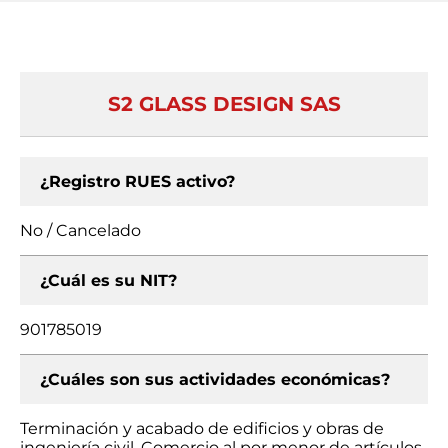
S2 GLASS DESIGN SAS
¿Registro RUES activo?
No / Cancelado
¿Cuál es su NIT?
901785019
¿Cuáles son sus actividades económicas?
Terminación y acabado de edificios y obras de
ingeniería civil, Comercio al por menor de artículos