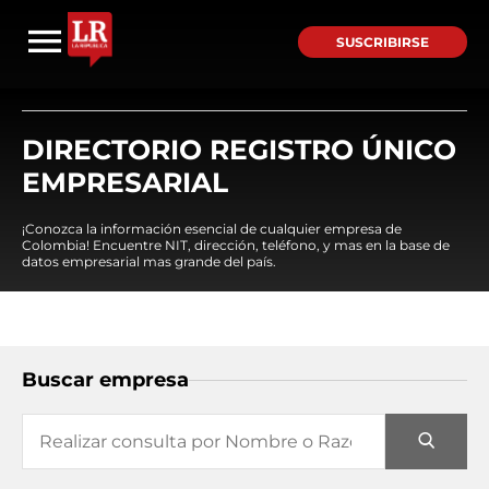
SUSCRIBIRSE
DIRECTORIO REGISTRO ÚNICO
EMPRESARIAL
¡Conozca la información esencial de cualquier empresa de
Colombia! Encuentre NIT, dirección, teléfono, y mas en la base de
datos empresarial mas grande del país.
Buscar empresa