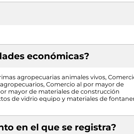
idades económicas?
rimas agropecuarias animales vivos, Comerci
 agropecuarios, Comercio al por mayor de
por mayor de materiales de construcción
ctos de vidrio equipo y materiales de fontane
to en el que se registra?