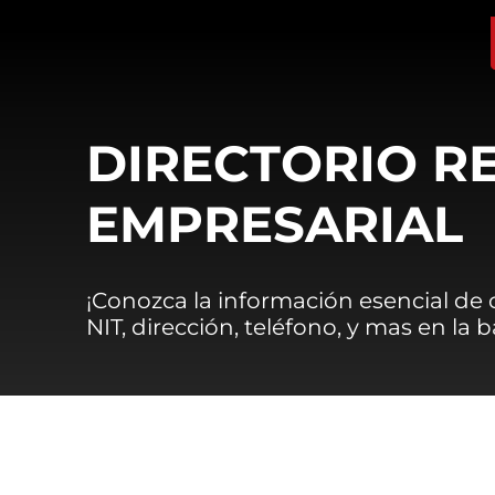
DIRECTORIO R
EMPRESARIAL
¡Conozca la información esencial de
NIT, dirección, teléfono, y mas en la