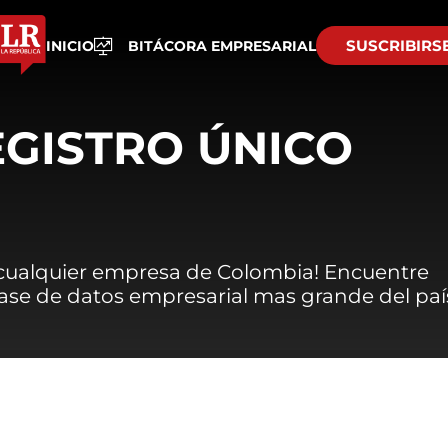
SUSCRIBIRS
INICIO
BITÁCORA EMPRESARIAL
EGISTRO ÚNICO
 cualquier empresa de Colombia! Encuentre
 base de datos empresarial mas grande del paí