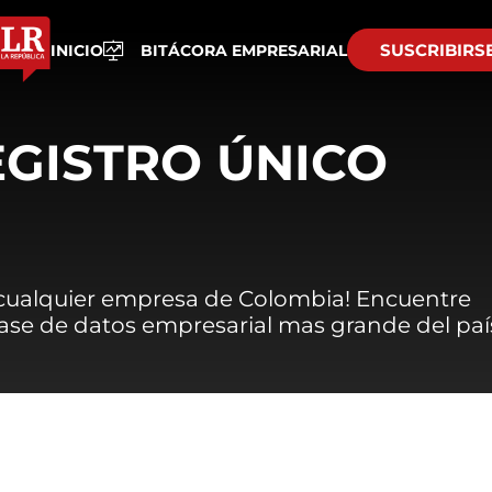
SUSCRIBIRS
INICIO
BITÁCORA EMPRESARIAL
EGISTRO ÚNICO
 cualquier empresa de Colombia! Encuentre
 base de datos empresarial mas grande del paí