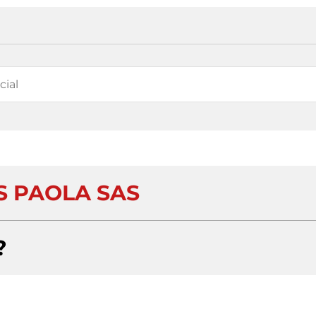
 PAOLA SAS
?