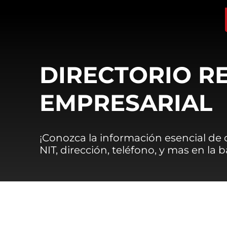
DIRECTORIO R
EMPRESARIAL
¡Conozca la información esencial de
NIT, dirección, teléfono, y mas en la