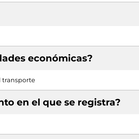
idades económicas?
 transporte
to en el que se registra?