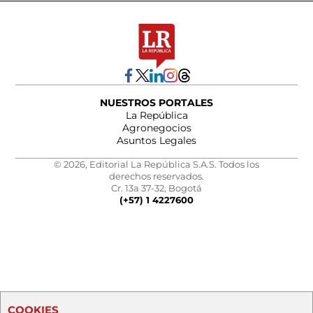
NUESTROS PORTALES
La República
Agronegocios
Asuntos Legales
© 2026, Editorial La República S.A.S. Todos los
derechos reservados.
Cr. 13a 37-32, Bogotá
(+57) 1 4227600
COOKIES