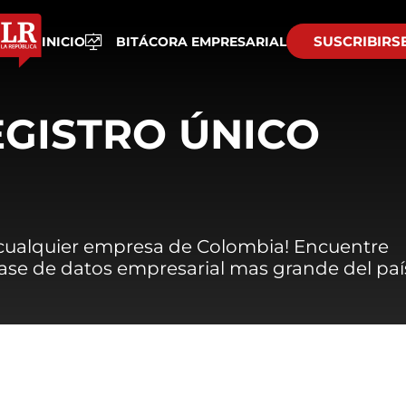
SUSCRIBIRS
INICIO
BITÁCORA EMPRESARIAL
EGISTRO ÚNICO
 cualquier empresa de Colombia! Encuentre
 base de datos empresarial mas grande del paí