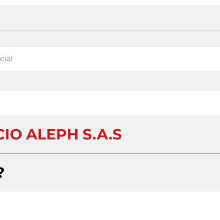
IO ALEPH S.A.S
?