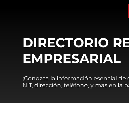
DIRECTORIO R
EMPRESARIAL
¡Conozca la información esencial de
NIT, dirección, teléfono, y mas en la