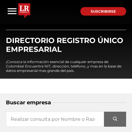
SUSCRIBIRSE
DIRECTORIO REGISTRO ÚNICO
EMPRESARIAL
¡Conozca la información esencial de cualquier empresa de
Colombia! Encuentre NIT, dirección, teléfono, y mas en la base de
datos empresarial mas grande del país.
Buscar empresa