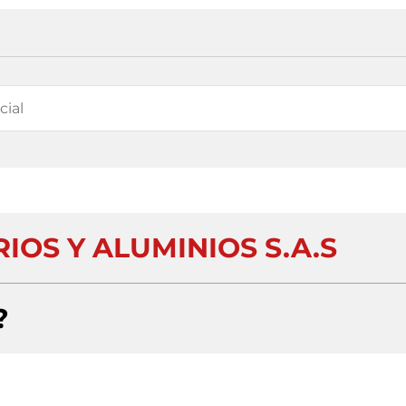
IOS Y ALUMINIOS S.A.S
?