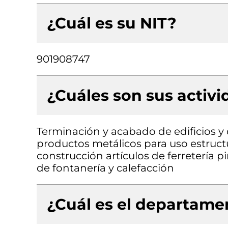
¿Cuál es su NIT?
901908747
¿Cuáles son sus activ
Terminación y acabado de edificios y o
productos metálicos para uso estruct
construcción artículos de ferretería p
de fontanería y calefacción
¿Cuál es el departamen