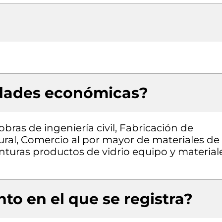
idades económicas?
bras de ingeniería civil, Fabricación de
ural, Comercio al por mayor de materiales de
inturas productos de vidrio equipo y material
to en el que se registra?