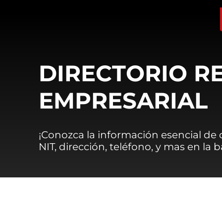
DIRECTORIO R
EMPRESARIAL
¡Conozca la información esencial de
NIT, dirección, teléfono, y mas en la