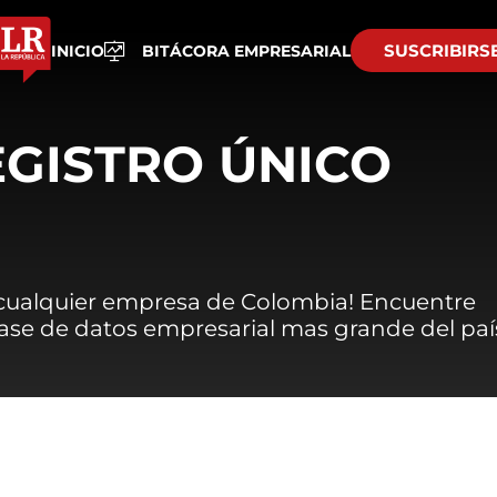
SUSCRIBIRS
INICIO
BITÁCORA EMPRESARIAL
EGISTRO ÚNICO
 cualquier empresa de Colombia! Encuentre
 base de datos empresarial mas grande del paí