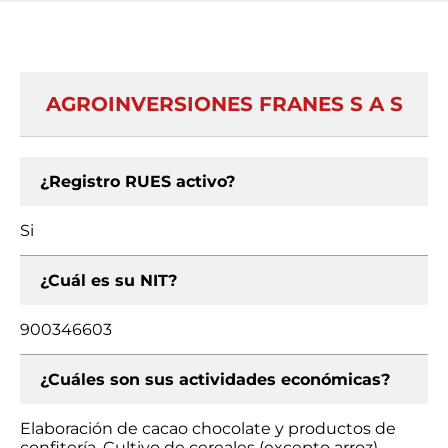
AGROINVERSIONES FRANES S A S
¿Registro RUES activo?
Si
¿Cuál es su NIT?
900346603
¿Cuáles son sus actividades económicas?
Elaboración de cacao chocolate y productos de
confitería, Cultivo de cereales (excepto arroz)