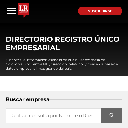
SUSCRIBIRSE
DIRECTORIO REGISTRO ÚNICO
EMPRESARIAL
¡Conozca la información esencial de cualquier empresa de
Colombia! Encuentre NIT, dirección, teléfono, y mas en la base de
datos empresarial mas grande del país.
Buscar empresa