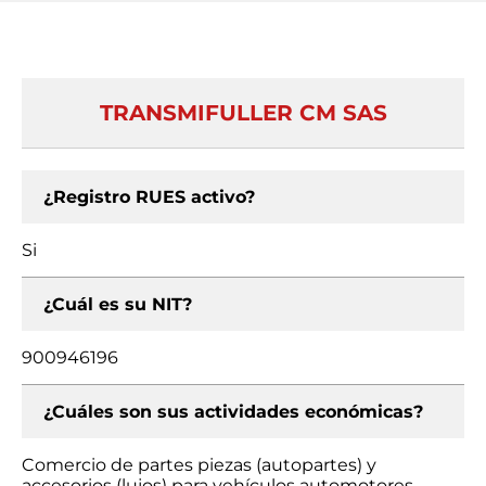
TRANSMIFULLER CM SAS
¿Registro RUES activo?
Si
¿Cuál es su NIT?
900946196
¿Cuáles son sus actividades económicas?
Comercio de partes piezas (autopartes) y
accesorios (lujos) para vehículos automotores