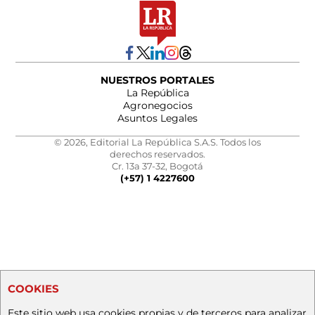
NUESTROS PORTALES
La República
Agronegocios
Asuntos Legales
© 2026, Editorial La República S.A.S. Todos los
derechos reservados.
Cr. 13a 37-32, Bogotá
(+57) 1 4227600
COOKIES
Este sitio web usa cookies propias y de terceros para analizar