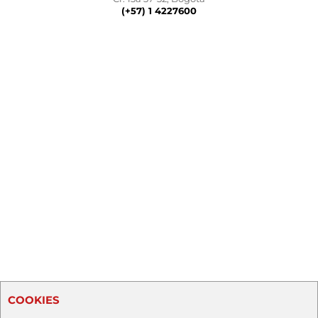
(+57) 1 4227600
COOKIES