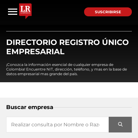
SUSCRIBIRSE
DIRECTORIO REGISTRO ÚNICO
EMPRESARIAL
¡Conozca la información esencial de cualquier empresa de
Colombia! Encuentre NIT, dirección, teléfono, y mas en la base de
datos empresarial mas grande del país.
Buscar empresa