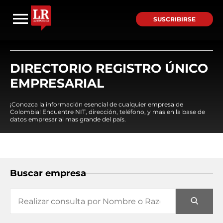
SUSCRIBIRSE
DIRECTORIO REGISTRO ÚNICO
EMPRESARIAL
¡Conozca la información esencial de cualquier empresa de
Colombia! Encuentre NIT, dirección, teléfono, y mas en la base de
datos empresarial mas grande del país.
Buscar empresa