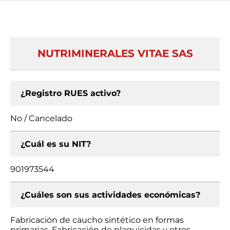
NUTRIMINERALES VITAE SAS
¿Registro RUES activo?
No / Cancelado
¿Cuál es su NIT?
901973544
¿Cuáles son sus actividades económicas?
Fabricación de caucho sintético en formas
primarias, Fabricación de plaguicidas y otros