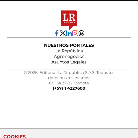
NUESTROS PORTALES
La República
Agronegocios
Asuntos Legales
© 2026, Editorial La República S.A.S. Todos los
derechos reservados.
Cr. 13a 37-32, Bogotá
(+57) 1 4227600
COOKIES