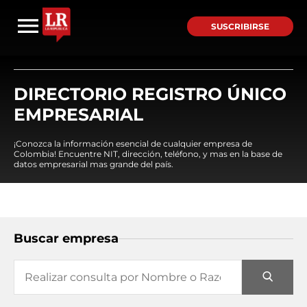
SUSCRIBIRSE
DIRECTORIO REGISTRO ÚNICO
EMPRESARIAL
¡Conozca la información esencial de cualquier empresa de
Colombia! Encuentre NIT, dirección, teléfono, y mas en la base de
datos empresarial mas grande del país.
Buscar empresa