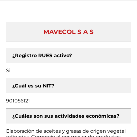
MAVECOL S A S
¿Registro RUES activo?
Si
¿Cuál es su NIT?
901056121
¿Cuáles son sus actividades económicas?
Elaboración de aceites y grasas de origen vegetal
refinados, Comercio al por mayor de productos