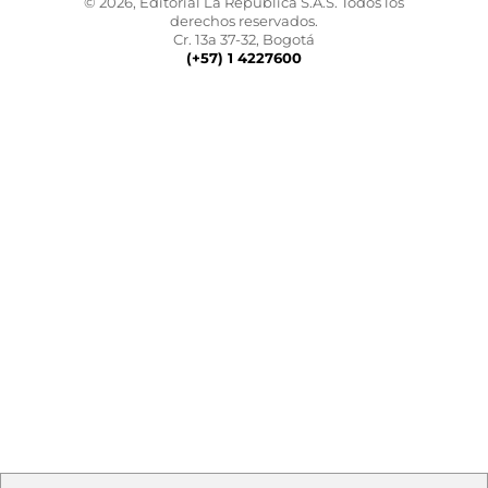
© 2026, Editorial La República S.A.S. Todos los
derechos reservados.
Cr. 13a 37-32, Bogotá
(+57) 1 4227600