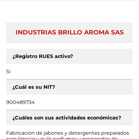
INDUSTRIAS BRILLO AROMA SAS
¿Registro RUES activo?
Si
¿Cuál es su NIT?
900489734
¿Cuáles son sus actividades económicas?
Fabricación de jabones y detergentes preparados
para limpiar y pulir perfumes y preparados de