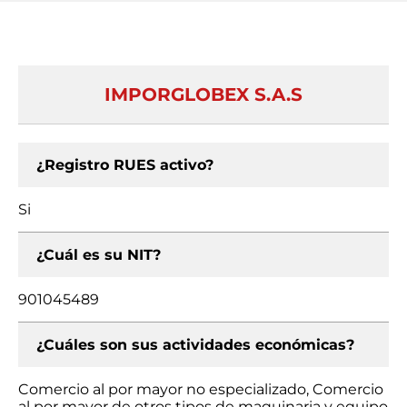
IMPORGLOBEX S.A.S
¿Registro RUES activo?
Si
¿Cuál es su NIT?
901045489
¿Cuáles son sus actividades económicas?
Comercio al por mayor no especializado, Comercio
al por mayor de otros tipos de maquinaria y equipo