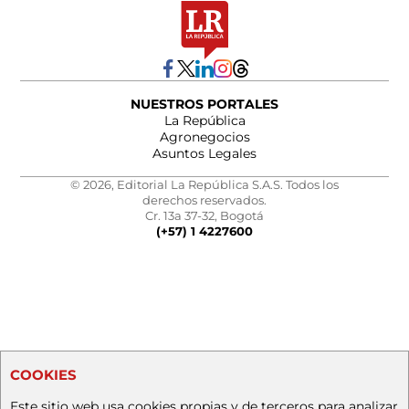
NUESTROS PORTALES
La República
Agronegocios
Asuntos Legales
© 2026, Editorial La República S.A.S. Todos los
derechos reservados.
Cr. 13a 37-32, Bogotá
(+57) 1 4227600
COOKIES
Este sitio web usa cookies propias y de terceros para analizar