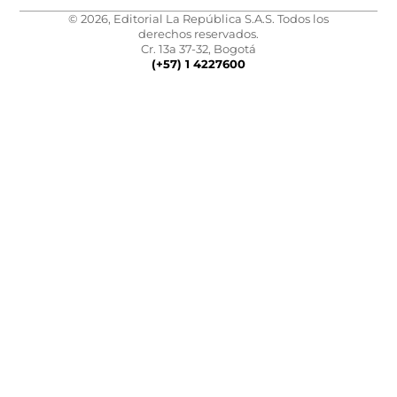
© 2026, Editorial La República S.A.S. Todos los
derechos reservados.
Cr. 13a 37-32, Bogotá
(+57) 1 4227600