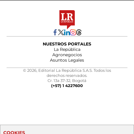
NUESTROS PORTALES
La República
Agronegocios
Asuntos Legales
© 2026, Editorial La República S.A.S. Todos los
derechos reservados.
Cr. 13a 37-32, Bogotá
(+57) 1 4227600
COOKIES