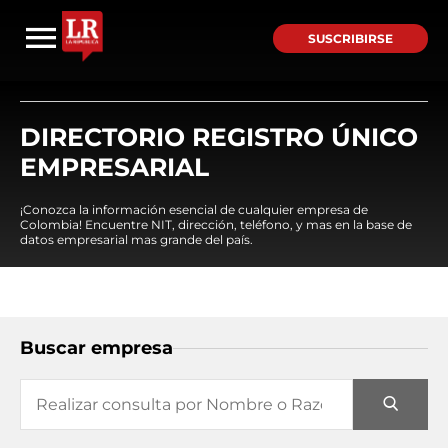
SUSCRIBIRSE
DIRECTORIO REGISTRO ÚNICO
EMPRESARIAL
¡Conozca la información esencial de cualquier empresa de
Colombia! Encuentre NIT, dirección, teléfono, y mas en la base de
datos empresarial mas grande del país.
Buscar empresa