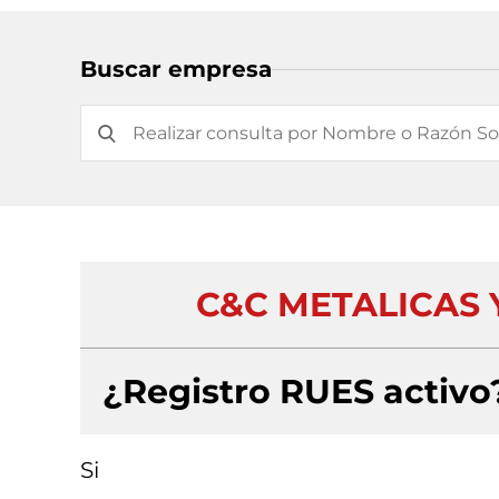
Buscar empresa
C&C METALICAS
¿Registro RUES activo
Si