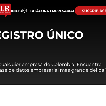
SUSCRIBIRS
INICIO
BITÁCORA EMPRESARIAL
EGISTRO ÚNICO
 cualquier empresa de Colombia! Encuentre
 base de datos empresarial mas grande del paí