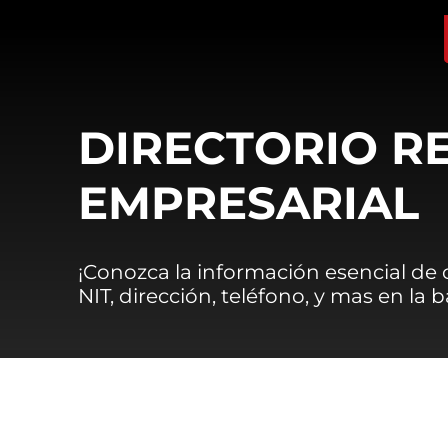
DIRECTORIO R
EMPRESARIAL
¡Conozca la información esencial de
NIT, dirección, teléfono, y mas en la