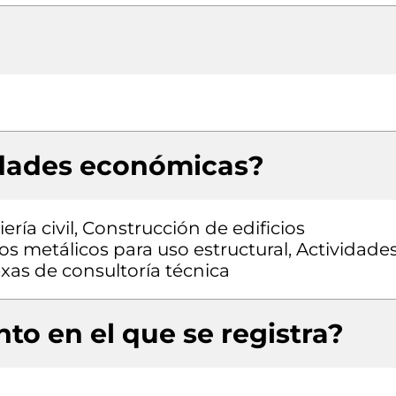
idades económicas?
ría civil, Construcción de edificios
os metálicos para uso estructural, Actividade
exas de consultoría técnica
to en el que se registra?