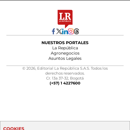
NUESTROS PORTALES
La República
Agronegocios
Asuntos Legales
© 2026, Editorial La República S.A.S. Todos los
derechos reservados.
Cr. 13a 37-32, Bogotá
(+57) 1 4227600
COOKIES