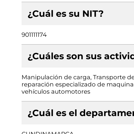
¿Cuál es su NIT?
901111174
¿Cuáles son sus activ
Manipulación de carga, Transporte de
reparación especializado de maquinar
vehículos automotores
¿Cuál es el departamen