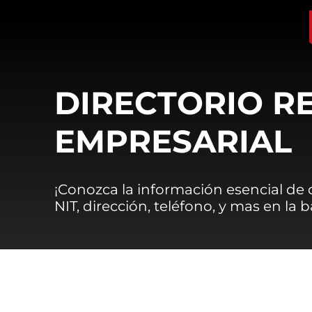
DIRECTORIO R
EMPRESARIAL
¡Conozca la información esencial de
NIT, dirección, teléfono, y mas en la