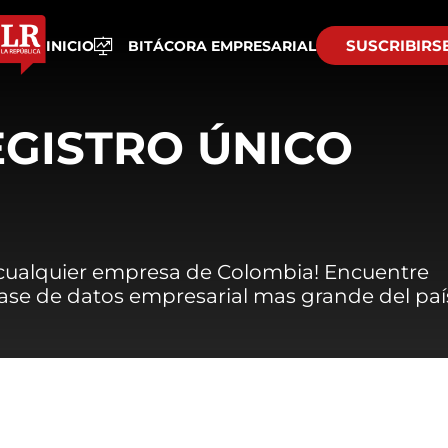
SUSCRIBIRS
INICIO
BITÁCORA EMPRESARIAL
EGISTRO ÚNICO
 cualquier empresa de Colombia! Encuentre
 base de datos empresarial mas grande del paí