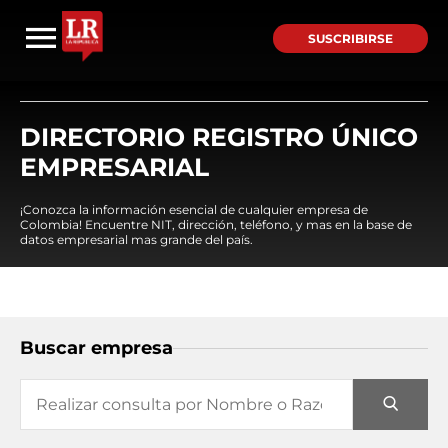
SUSCRIBIRSE
DIRECTORIO REGISTRO ÚNICO
EMPRESARIAL
¡Conozca la información esencial de cualquier empresa de
Colombia! Encuentre NIT, dirección, teléfono, y mas en la base de
datos empresarial mas grande del país.
Buscar empresa