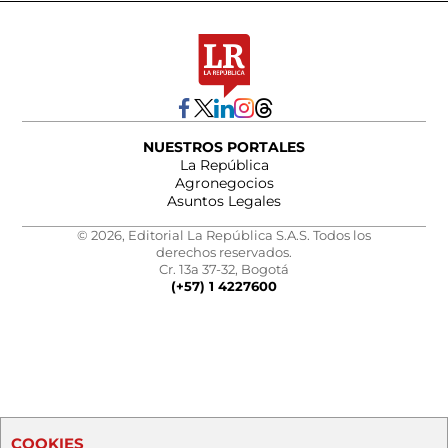
NUESTROS PORTALES
La República
Agronegocios
Asuntos Legales
© 2026, Editorial La República S.A.S. Todos los
derechos reservados.
Cr. 13a 37-32, Bogotá
(+57) 1 4227600
COOKIES