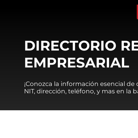
DIRECTORIO R
EMPRESARIAL
¡Conozca la información esencial de
NIT, dirección, teléfono, y mas en la