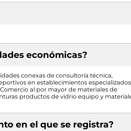
idades económicas?
vidades conexas de consultoría técnica,
eportivos en establecimientos especializados
, Comercio al por mayor de materiales de
inturas productos de vidrio equipo y material
to en el que se registra?