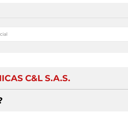
CAS C&L S.A.S.
?