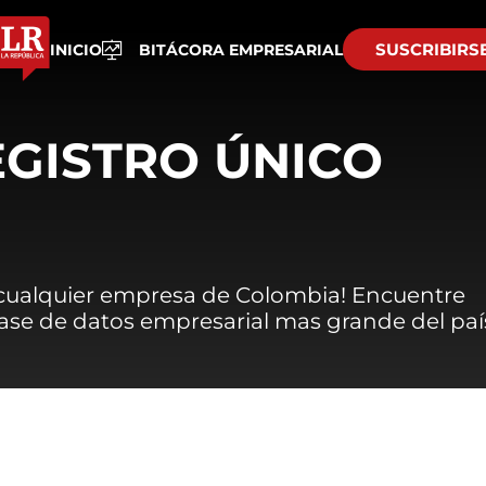
SUSCRIBIRS
INICIO
BITÁCORA EMPRESARIAL
EGISTRO ÚNICO
 cualquier empresa de Colombia! Encuentre
 base de datos empresarial mas grande del paí