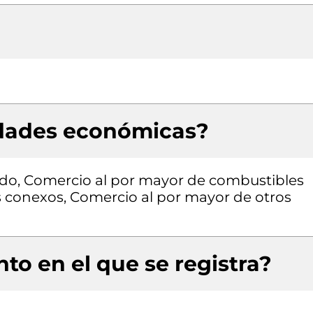
idades económicas?
ado, Comercio al por mayor de combustibles
s conexos, Comercio al por mayor de otros
to en el que se registra?