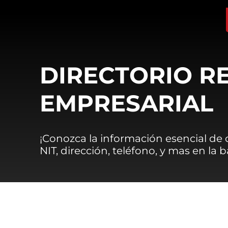
DIRECTORIO R
EMPRESARIAL
¡Conozca la información esencial de
NIT, dirección, teléfono, y mas en la