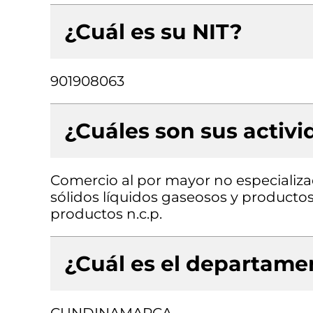
¿Cuál es su NIT?
901908063
¿Cuáles son sus activ
Comercio al por mayor no especializ
sólidos líquidos gaseosos y producto
productos n.c.p.
¿Cuál es el departamen