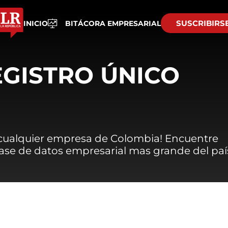
SUSCRIBIRS
INICIO
BITÁCORA EMPRESARIAL
EGISTRO ÚNICO
 cualquier empresa de Colombia! Encuentre
 base de datos empresarial mas grande del paí