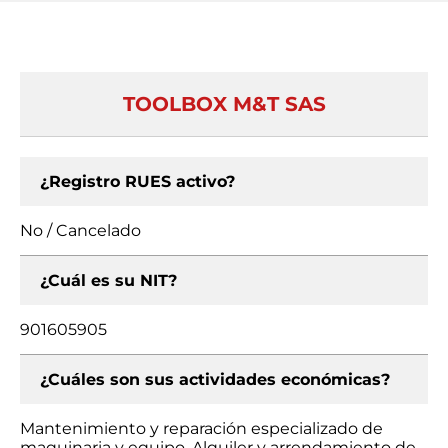
TOOLBOX M&T SAS
¿Registro RUES activo?
No / Cancelado
¿Cuál es su NIT?
901605905
¿Cuáles son sus actividades económicas?
Mantenimiento y reparación especializado de
maquinaria y equipo, Alquiler y arrendamiento de